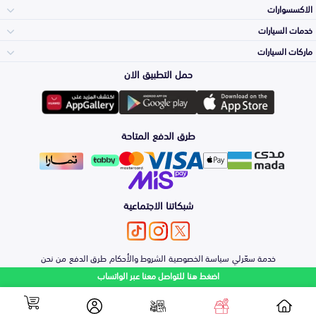
الاكسسوارات
الصدامات و الشبوك
خدمات السيارات
والواجهة
الاكسسوارات
ماركات السيارات
الأكثر مبيعاً
حمل التطبيق الان
المكائن، القيرات
Toyota
وملحقاتها
لوازم الرحلات
صيانة
طرق الدفع المتاحة
الشمعات
Hyundai
والاصطبات (الاضاءة)
اكسسوارات العناية
التلميع والعناية
الفرامل والأقمشة
شبكاتنا الاجتماعية
Kia
الزيوت و السوائل
اصلاح الطلاء
والصدمات
الأبواب، الرفرف
خدمة سعّرلي
سياسة الخصوصية
الشروط والأحكام
طرق الدفع
من نحن
Nissan
والكبوت
اضغط هنا للتواصل معنا عبر الواتساب
حماية مقدمة السيارة
الشكمان