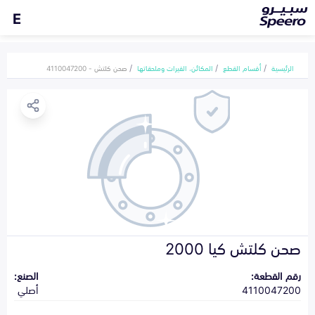
E
الرئيسية
أقسام القطع
المكائن، القيرات وملحقاتها
صحن كلتش - 4110047200
صحن كلتش كيا 2000
رقم القطعة:
الصنع:
4110047200
أصلي