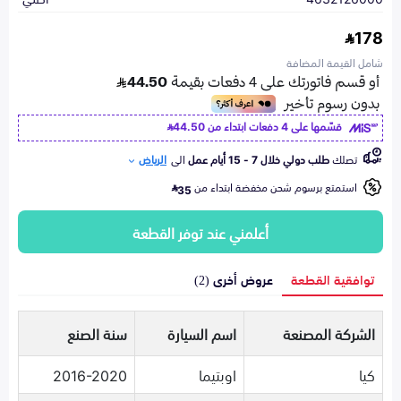
178
شامل القيمة المضافة
قسّمها على 4 دفعات ابتداء من
44.50
تصلك
طلب دولي خلال 7 - 15 أيام عمل
الى
الرياض
استمتع برسوم شحن مخفضة ابتداء من
35
أعلمني عند توفر القطعة
توافقية القطعة
عروض أخرى (2)
الشركة المصنعة
اسم السيارة
سنة الصنع
كيا
اوبتيما
2016-2020