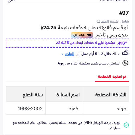
97
شامل القيمة المضافة
قسّمها على 4 دفعات ابتداء من
24.25
تصلك
خلال 2 - 5 أيام عمل
الى
الرياض
استمتع برسوم شحن مخفضة ابتداء من
35
توافقية القطعة
الشركة المصنعة
اسم السيارة
سنة الصنع
هوندا
اكورد
1998-2002
تزويدنا برقم الهيكل (VIN) في صفحة السلة يضمن التطابق التام للقطعة مع
سيارتك