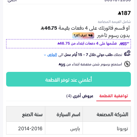
187
شامل القيمة المضافة
قسّمها على 4 دفعات ابتداء من
46.75
تصلك
طلب دولي خلال 7 - 15 أيام عمل
الى
الرياض
استمتع برسوم شحن مخفضة ابتداء من
35
أعلمني عند توفر القطعة
توافقية القطعة
عروض أخرى (4)
الشركة المصنعة
اسم السيارة
سنة الصنع
تويوتا
يارس
2014-2016