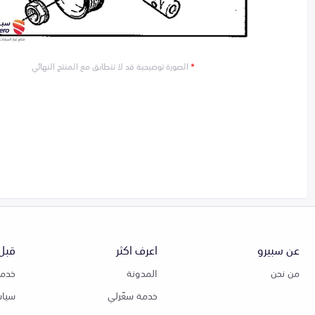
*
الصورة توضيحية قد لا تتطابق مع المنتج النهائي
عن سبيرو
اعرف اكثر
قبل 
من نحن
المدونة
خدمة
خدمة سعّرلي
سياس