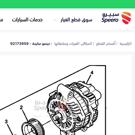
سوق قطع الغيار
خدمات السيارات
ما
الرئيسية
أقسام القطع
المكائن، القيرات وملحقاتها
دينمو مكينة - 92173959