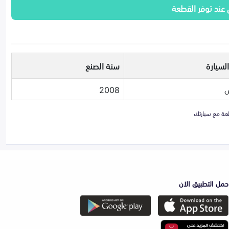
 عند توفر القطعة
لسيارة
سنة الصنع
س
2008
حمل التطبيق الان