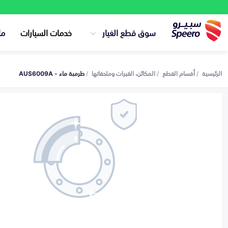
سوق قطع الغيار
خدمات السيارات
ما
الرئيسية
أقسام القطع
المكائن، القيرات وملحقاتها
طرمبة ماء - AUS6009A