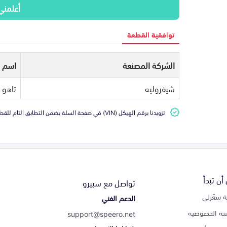
أعلمني
توافقية القطعة
الشركة المصنعة
اسم ا
شيفروليه
تاهو
تزويدنا برقم الهيكل (VIN) في صفحة السلة يضمن التطابق التام للقطعة مع سيارتك
أن تبدأ
تواصل مع سبيرو
 سعّرلي
الدعم الفني
ة الخصوصية
support@speero.net