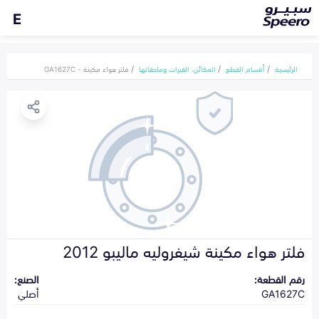
E
الرئيسية
أقسام القطع
المكائن، القيرات وملحقاتها
فلتر هواء مكينة - GA1627C
فلتر هواء مكينة شيفروليه ماليبو 2012
رقم القطعة:
الصنع:
GA1627C
أصلي