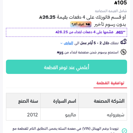
105
شامل القيمة المضافة
قسّمها على 4 دفعات ابتداء من
26.25
تصلك
خلال 2 - 5 أيام عمل
الى
الرياض
استمتع برسوم شحن مخفضة ابتداء من
35
أعلمني عند توفر القطعة
توافقية القطعة
الشركة المصنعة
اسم السيارة
سنة الصنع
شيفروليه
ماليبو
2012
تزويدنا برقم الهيكل (VIN) في صفحة السلة يضمن التطابق التام للقطعة مع