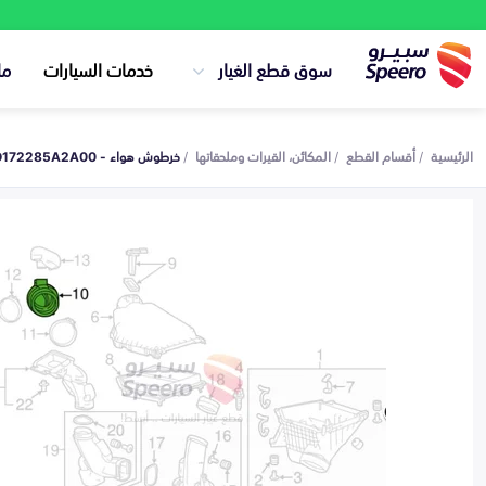
سوق قطع الغيار
خدمات السيارات
ما
الرئيسية
أقسام القطع
المكائن، القيرات وملحقاتها
خرطوش هواء - HO172285A2A00