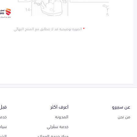
*
الصورة توضيحية قد لا تتطابق مع المنتج النهائي
عن سبيرو
اعرف اكثر
قبل 
من نحن
المدونة
خدمة
خدمة سعّرلي
سياس
مركز خدمة العملاء
الشر