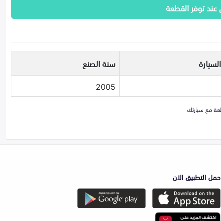
 عند توفر القطعة
لسيارة
سنة الصنع
2005
حمل التطبيق الان