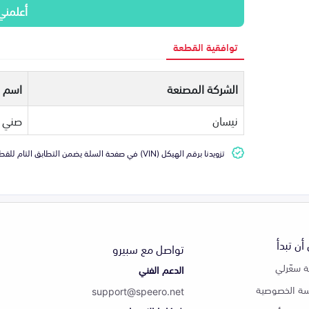
أعلمني
توافقية القطعة
الشركة المصنعة
اسم ا
نيسان
صني
تزويدنا برقم الهيكل (VIN) في صفحة السلة يضمن التطابق التام للقطعة مع سيارتك
أن تبدأ
تواصل مع سبيرو
 سعّرلي
الدعم الفني
ة الخصوصية
support@speero.net