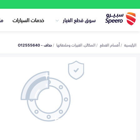
سوق قطع الغيار
خدمات السيارات
ما
الرئيسية
أقسام القطع
المكائن، القيرات وملحقاتها
حذاف - O12555640