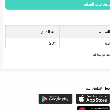
 عند توفر القطعة
لسيارة
سنة الصنع
دو
2011
حمل التطبيق الان