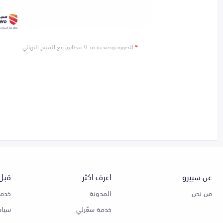
*
الصورة توضيحية قد لا تتطابق مع المنتج النهائي
عن سبيرو
اعرف اكثر
قبل 
من نحن
المدونة
خدمة
خدمة سعّرلي
سياس