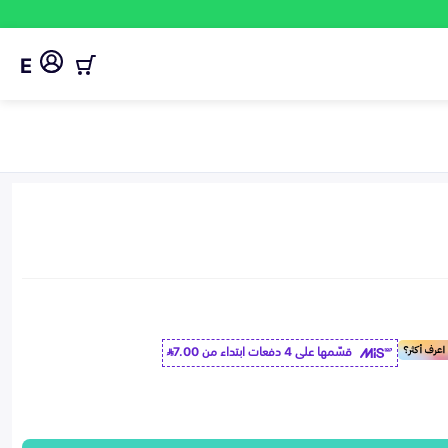
E
قسّمها على 4 دفعات ابتداء من
7.00