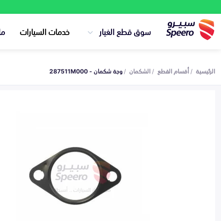
سوق قطع الغيار
خدمات السيارات
ما
الرئيسية
أقسام القطع
الشكمان
وجة شكمان - 287511M000