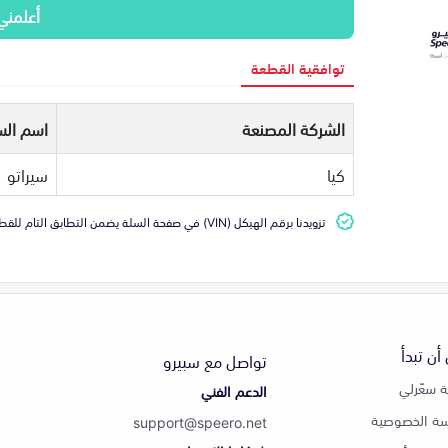
أعلمني
توافقية القطعة
الشركة المصنعة
اسم الس
كيا
سيراتو
تزويدنا برقم الهيكل (VIN) في صفحة السلة يضمن التطابق التام للقطعة مع سيارتك
أن تبدأ
تواصل مع سبيرو
 سعّرلي
الدعم الفني
ة الخصوصية
support@speero.net