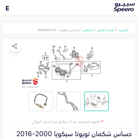
E
الرئيسية
أقسام القطع
الشكمان
حساس شكمان - 894650C190
*
الصورة توضيحية قد لا تتطابق مع المنتج النهائي
حساس شكمان تويوتا سيكويا 2000-2016