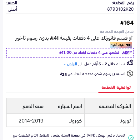
رقم القطعة:
الصنع:
8793102K20
أصلي
164
شامل القيمة المضافة
قسّمها على 4 دفعات ابتداء من
41.00
تصلك
خلال 2 - 5 أيام عمل
الى
الرياض
استمتع برسوم شحن مخفضة ابتداء من
35
توافقية القطعة
الشركة المصنعة
اسم السيارة
سنة الصنع
تويوتا
كورولا
2014-2019
تزويدنا برقم الهيكل (VIN) في صفحة السلة يضمن التطابق التام للقطعة مع