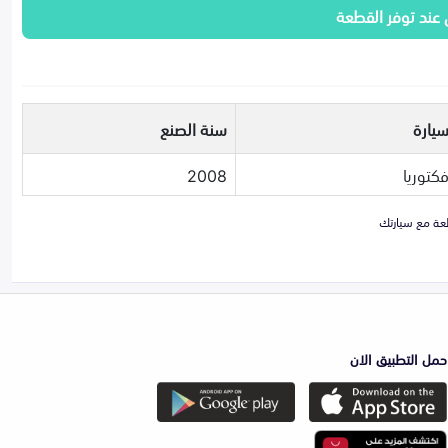
 عند توفر القطعة
سيارة
سنة الصنع
كتوريا
2008
حمل التطبيق الان