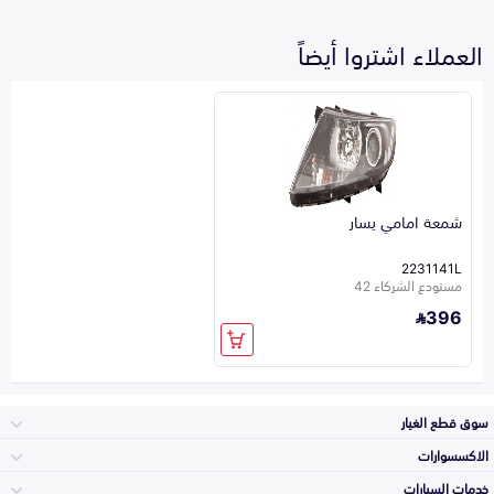
العملاء اشتروا أيضاً
شمعة امامي يسار
2231141L
مستودع الشركاء 42
396
سوق قطع الغيار
الاكسسوارات
الصدامات و الشبوك
خدمات السيارات
والواجهة