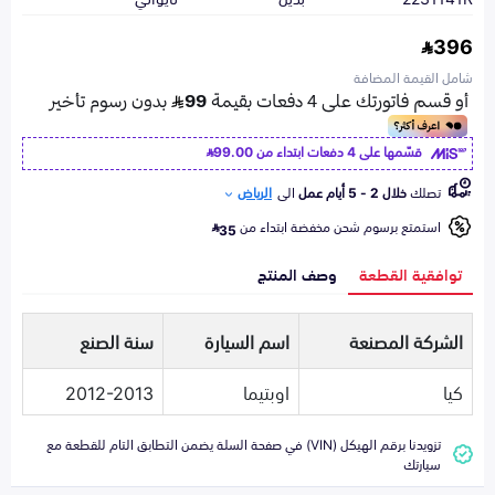
396
شامل القيمة المضافة
قسّمها على 4 دفعات ابتداء من
99.00
تصلك
خلال 2 - 5 أيام عمل
الى
الرياض
استمتع برسوم شحن مخفضة ابتداء من
35
توافقية القطعة
وصف المنتج
الشركة المصنعة
اسم السيارة
سنة الصنع
كيا
اوبتيما
2012-2013
تزويدنا برقم الهيكل (VIN) في صفحة السلة يضمن التطابق التام للقطعة مع
سيارتك