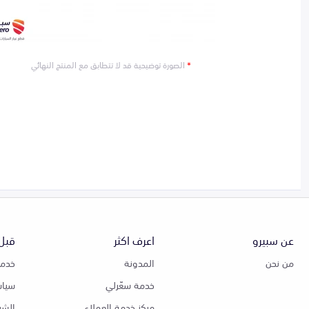
*
الصورة توضيحية قد لا تتطابق مع المنتج النهائي
عن سبيرو
اعرف اكثر
قبل 
من نحن
المدونة
خدمة
خدمة سعّرلي
سياس
مركز خدمة العملاء
الشر