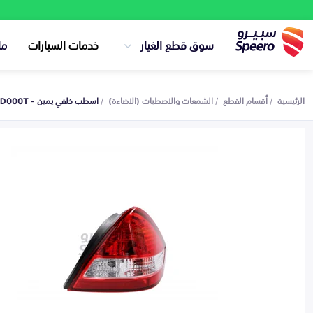
سوق قطع الغيار
خدمات السيارات
ما
الرئيسية
أقسام القطع
الشمعات والاصطبات (الاضاءة)
اسطب خلفي يمين - 26550ED000T