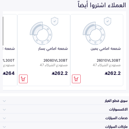
العملاء اشتروا أيضاً
شمعة امامي يمين
شمعة امامي يسار
شمعة اما
0VL300T
26060VL30BT
26010VL30BT
مستودع الشركاء 47
مستودع الشركاء 47
مستودع الشر
264
262.2
262.2
سوق قطع الغيار
الاكسسوارات
الصدامات و الشبوك
خدمات السيارات
والواجهة
الاكسسوارات
ماركات السيارات