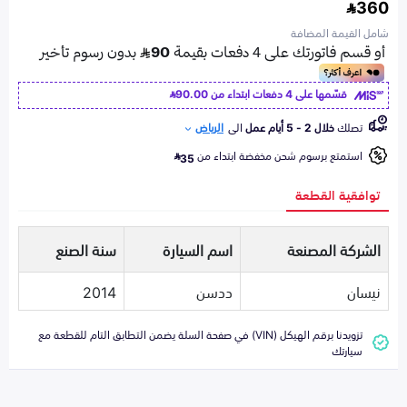
360
شامل القيمة المضافة
قسّمها على 4 دفعات ابتداء من
90.00
تصلك
خلال 2 - 5 أيام عمل
الى
الرياض
استمتع برسوم شحن مخفضة ابتداء من
35
توافقية القطعة
الشركة المصنعة
اسم السيارة
سنة الصنع
نيسان
ددسن
2014
تزويدنا برقم الهيكل (VIN) في صفحة السلة يضمن التطابق التام للقطعة مع
سيارتك