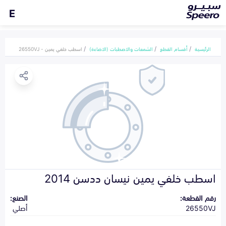
E
الرئيسية
أقسام القطع
الشمعات والاصطبات (الاضاءة)
اسطب خلفي يمين - 26550VJ
اسطب خلفي يمين نيسان ددسن 2014
رقم القطعة:
الصنع:
26550VJ
أصلي