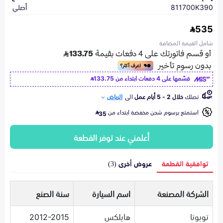
811700K390
أصلي
535
شامل القيمة المضافة
قسّمها على 4 دفعات ابتداء من
133.75
تصلك
خلال 2 - 5 أيام عمل
الى
الرياض
استمتع برسوم شحن مخفضة ابتداء من
35
أعلمني عند توفر القطعة
توافقية القطعة
عروض أخرى (3)
الشركة المصنعة
اسم السيارة
سنة الصنع
تويوتا
هايلكس
2012-2015