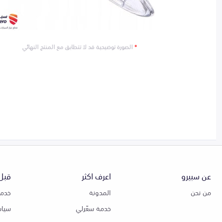
*
الصورة توضيحية قد لا تتطابق مع المنتج النهائي
عن سبيرو
اعرف اكثر
قبل 
من نحن
المدونة
خدمة
خدمة سعّرلي
سياس