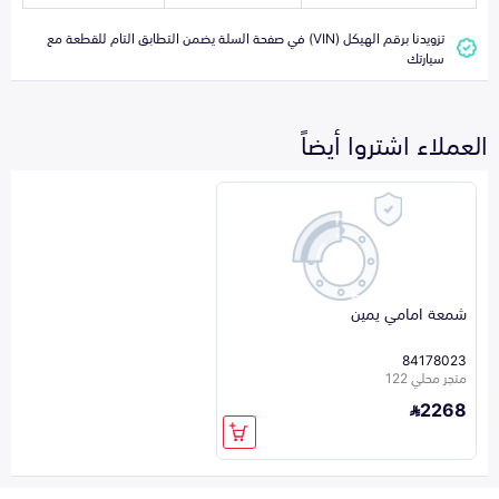
تزويدنا برقم الهيكل (VIN) في صفحة السلة يضمن التطابق التام للقطعة مع
سيارتك
العملاء اشتروا أيضاً
شمعة امامي يمين
84178023
متجر محلي 122
2268