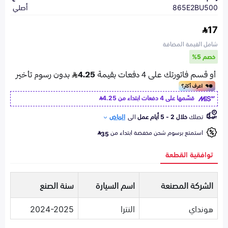
865E2BU500
أصلي
17
شامل القيمة المضافة
خصم 5%
قسّمها على 4 دفعات ابتداء من
4.25
تصلك
خلال 2 - 5 أيام عمل
الى
الرياض
استمتع برسوم شحن مخفضة ابتداء من
35
توافقية القطعة
الشركة المصنعة
اسم السيارة
سنة الصنع
هونداي
النترا
2024-2025