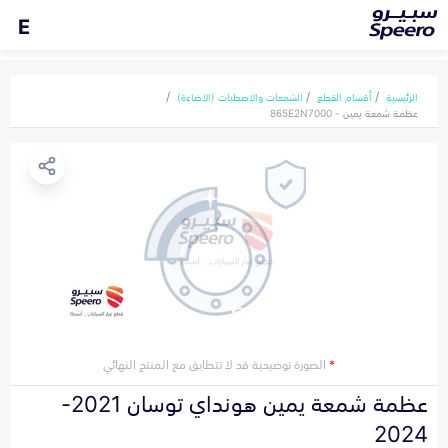
E
الرئيسية
أقسام القطع
الشمعات والاصطبات (الاضاءة)
عظمة شمعة يمين - 865E2N7000
*
الصورة توضيحية قد لا تتطابق مع المنتج النهائي
عظمة شمعة يمين هونداي توسان 2021-
2024