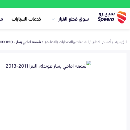
سوق قطع الغيار
خدمات السيارات
ما
الرئيسية
أقسام القطع
الشمعات والاصطبات (الاضاءة)
شمعة امامي يسار - 921013X020