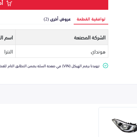
أض
توافقية القطعة
عروض أخرى (2)
الشركة المصنعة
اسم ال
هونداي
النترا
تزويدنا برقم الهيكل (VIN) في صفحة السلة يضمن التطابق التام للقطعة مع سيارتك