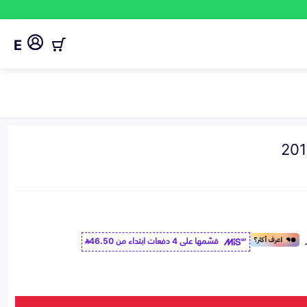
E
قسّمها على 4 دفعات ابتداء من
46.50