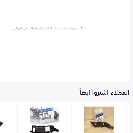
*
الصورة توضيحية قد لا تتطابق مع المنتج النهائي
العملاء اشتروا أيضاً