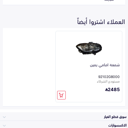
العملاء اشتروا أيضاً
شمعة امامي يمين
92102G8000
مستودع الشركاء
2485
سوق قطع الغيار
الاكسسوارات