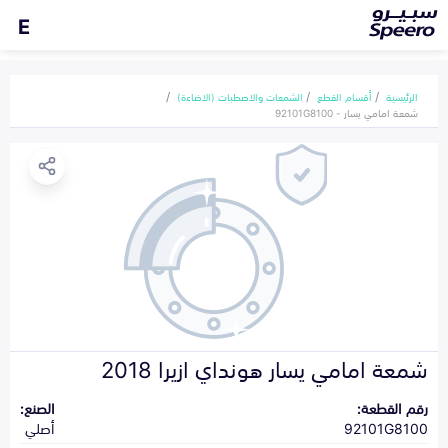
E
الرئيسية
أقسام القطع
الشمعات والاصطبات (الاضاءة)
شمعة امامي يسار - 92101G8100
شمعة امامي يسار هونداي ازيرا 2018
رقم القطعة:
الصنع:
92101G8100
أصلي