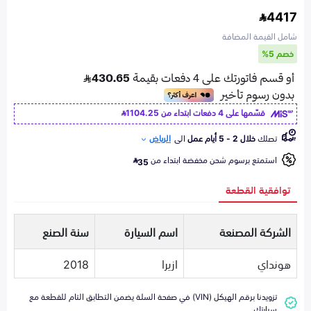
4417
شامل القيمة المضافة
خصم 5%
قسّمها على 4 دفعات ابتداء من
1104.25
تصلك
خلال 2 - 5 أيام عمل
الى
الرياض
استمتع برسوم شحن مخفضة ابتداء من
35
توافقية القطعة
الشركة المصنعة
اسم السيارة
سنة الصنع
هونداي
ازيرا
2018
تزويدنا برقم الهيكل (VIN) في صفحة السلة يضمن التطابق التام للقطعة مع
سيارتك