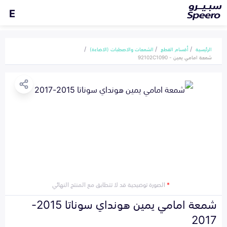
E
الرئيسية
أقسام القطع
الشمعات والاصطبات (الاضاءة)
شمعة امامي يمين - 92102C1090
*
الصورة توضيحية قد لا تتطابق مع المنتج النهائي
شمعة امامي يمين هونداي سوناتا 2015-
2017