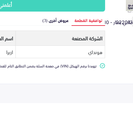
أعلمني
توافقية القطعة
عروض أخرى (3)
الشركة المصنعة
اسم الس
هونداي
ازيرا
تزويدنا برقم الهيكل (VIN) في صفحة السلة يضمن التطابق التام للقطعة مع سيارتك