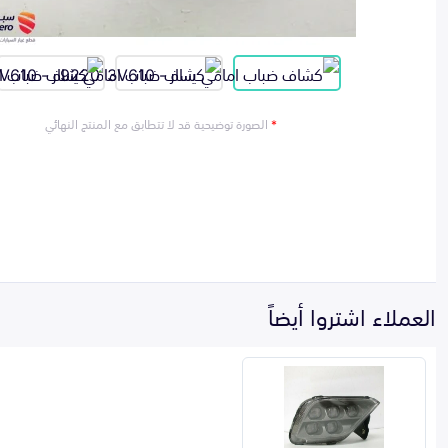
*
الصورة توضيحية قد لا تتطابق مع المنتج النهائي
العملاء اشتروا أيضاً