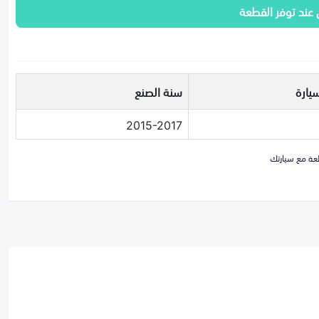
 عند توفر القطعة
يارة
سنة الصنع
2015-2017