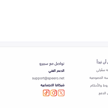
أن تبدأ
تواصل مع سبيرو
 سعّرلي
الدعم الفني
ة الخصوصية
support@speero.net
شبكاتنا الاجتماعية
وط والأحكام
الدفع