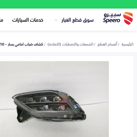
سوق قطع الغيار
خدمات السيارات
ما
الرئيسية
أقسام القطع
الشمعات والاصطبات (الاضاءة)
كشاف ضباب امامي يسار - 922013V610