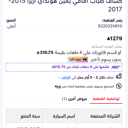
2017
رقم القطعة:
الصنع:
922023V610
أصلي
1279
شامل القيمة المضافة
قسّمها على 4 دفعات ابتداء من
319.75
تصلك
خلال 2 - 5 أيام عمل
الى
الرياض
استمتع برسوم شحن مخفضة ابتداء من
35
توافقية القطعة
عروض أخرى (1)
الشركة المصنعة
اسم السيارة
سنة الصنع