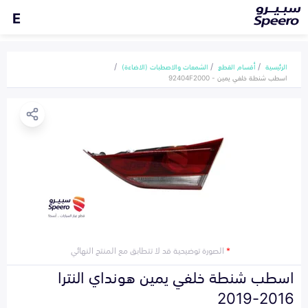
E
الرئيسية
أقسام القطع
الشمعات والاصطبات (الاضاءة)
اسطب شنطة خلفي يمين - 92404F2000
*
الصورة توضيحية قد لا تتطابق مع المنتج النهائي
اسطب شنطة خلفي يمين هونداي النترا
2016-2019