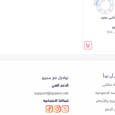
مي يمين
9
95
أن تبدأ
تواصل مع سبيرو
 سعّرلي
الدعم الفني
ة الخصوصية
support@speero.net
شبكاتنا الاجتماعية
وط والأحكام
الدفع