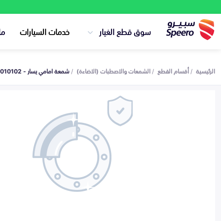
سوق قطع الغيار
خدمات السيارات
ما
الرئيسية
أقسام القطع
الشمعات والاصطبات (الاضاءة)
شمعة امامي يسار - C211F2805010102