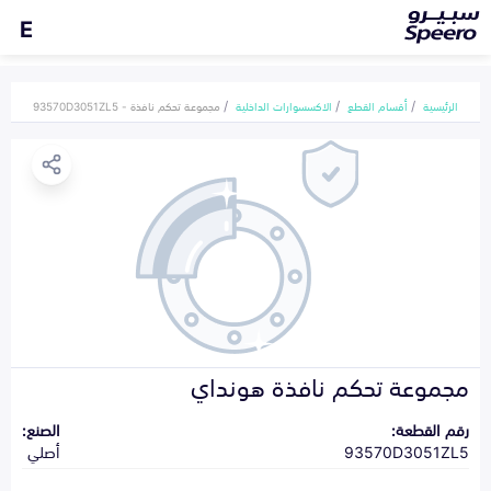
E
الرئيسية
أقسام القطع
الاكسسوارات الداخلية
مجموعة تحكم نافذة - 93570D3051ZL5
مجموعة تحكم نافذة هونداي
رقم القطعة:
الصنع:
93570D3051ZL5
أصلي