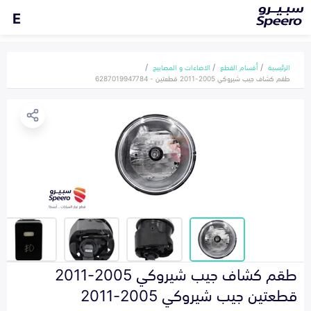
E
الرئيسية
أقسام القطع
الاضاءات و المصابيح
طقم كشاف جيب شيروكي 2005-2011 قطعتين - 6287019947784
طقم كشاف جيب شيروكي 2005-2011
قطعتين جيب شيروكي 2005-2011