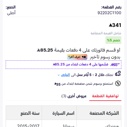
رقم القطعة:
الصنع:
92202C1100
أصلي
341
شامل القيمة المضافة
خصم 5%
قسّمها على 4 دفعات ابتداء من
85.25
تصلك
خلال 2 - 5 أيام عمل
الى
الرياض
استمتع برسوم شحن مخفضة ابتداء من
35
توافقية القطعة
عروض أخرى (3)
الشركة المصنعة
اسم السيارة
سنة الصنع
هونداي
سوناتا
2015-2017