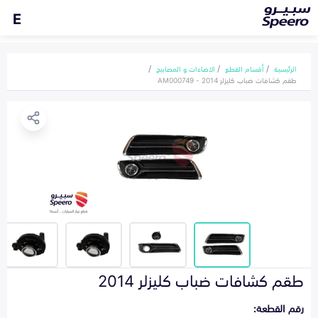
E
الرئيسية
أقسام القطع
الاضاءات و المصابيح
طقم كشافات ضباب كليزلر 2014 - AM000749
طقم كشافات ضباب كليزلر 2014
رقم القطعة: