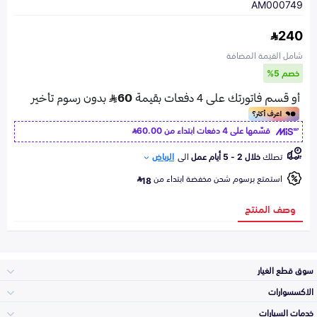
AM000749
240
شامل القيمة المضافة
خصم 5%
قسّمها على 4 دفعات ابتداء من
60.00
تصلك
خلال 2 - 5 أيام عمل
الى
الرياض
استمتع برسوم شحن مخفضة ابتداء من
18
وصف المنتج
سوق قطع الغيار
الاكسسوارات
الصدامات و الشبوك
خدمات السيارات
والواجهة