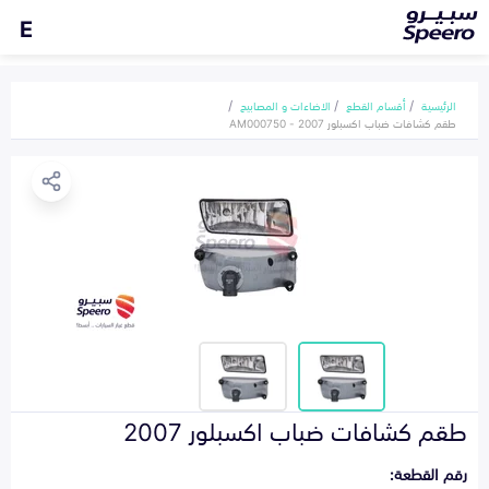
E
الرئيسية
أقسام القطع
الاضاءات و المصابيح
طقم كشافات ضباب اكسبلور 2007 - AM000750
طقم كشافات ضباب اكسبلور 2007
رقم القطعة: