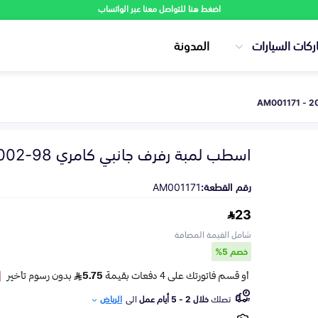
اضغط هنا للتواصل معنا عبر الواتساب
ركات السيارات
المدونة
اسطب لمبة رفرف جانبي كامري 98-2002
رقم القطعة:
AM001171
23
شامل القيمة المضافة
خصم 5%
تصلك
خلال 2 - 5 أيام عمل
الى
الرياض