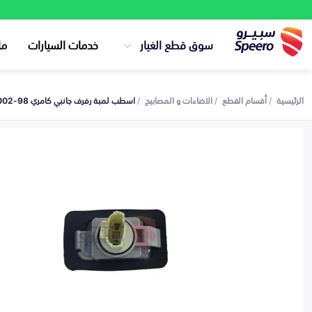
سوق قطع الغيار
خدمات السيارات
ما
الرئيسية
أقسام القطع
الاضاءات و المصابيح
اسطب لمبة رفرف جانبي كامري 98-2002 - AM001171