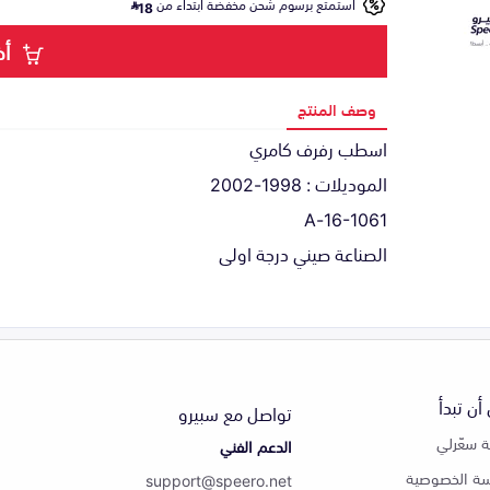
استمتع برسوم شحن مخفضة ابتداء من
18
أض
وصف المنتج
اسطب رفرف كامري
الموديلات : 1998-2002
16-1061-A
الصناعة صيني درجة اولى
أن تبدأ
تواصل مع سبيرو
 سعّرلي
الدعم الفني
ة الخصوصية
support@speero.net