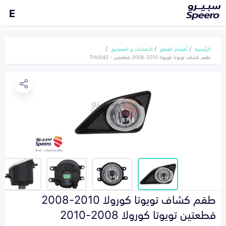
E
الرئيسية
أقسام القطع
الاضاءات و المصابيح
طقم كشاف تويوتا كورولا 2010-2008 قطعتين - THU042
طقم كشاف تويوتا كورولا 2010-2008
قطعتين تويوتا كورولا 2008-2010