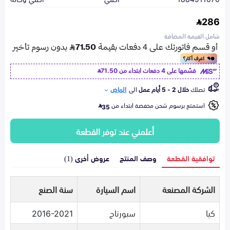
286
شامل القيمة المضافة
قسّمها على 4 دفعات ابتداء من
71.50
تصلك
خلال 2 - 5 أيام عمل
الى
الرياض
استمتع برسوم شحن مخفضة ابتداء من
35
أعلمني عند توفر القطعة
توافقية القطعة
وصف المنتج
عروض أخرى (1)
الشركة المصنعة
اسم السيارة
سنة الصنع
كيا
سبورتاج
2016-2021