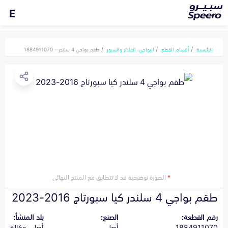
E
الرئيسية
أقسام القطع
البواجي، الفلاتر والسيور
طقم بواجي 4 سلندر - 1884911070
*
الصورة توضيحية قد لا تتطابق مع المنتج النهائي
طقم بواجي 4 سلندر كيا سبورتاج 2016-2023
رقم القطعة:
الصنع:
بلد المنشأ:
1884911070
أصلي
أصلي وكالة