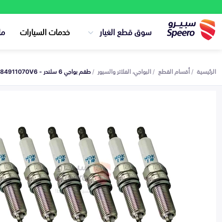
سوق قطع الغيار
خدمات السيارات
ما
الرئيسية
أقسام القطع
البواجي، الفلاتر والسيور
طقم بواجي 6 سلندر - 1884911070V6