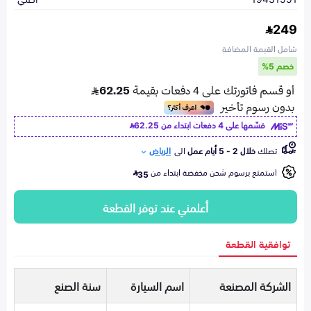
249
شامل القيمة المضافة
خصم 5%
قسّمها على 4 دفعات ابتداء من
62.25
تصلك
خلال 2 - 5 أيام عمل
الى
الرياض
استمتع برسوم شحن مخفضة ابتداء من
35
أعلمني عند توفر القطعة
توافقية القطعة
الشركة المصنعة
اسم السيارة
سنة الصنع