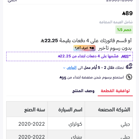
89
شامل القيمة المضافة
خصم 5%
قسّمها على 4 دفعات ابتداء من
22.25
تصلك
خلال 2 - 5 أيام عمل
الى
الرياض
استمتع برسوم شحن مخفضة ابتداء من
35
توافقية القطعة
وصف المنتج
الشركة المصنعة
اسم السيارة
سنة الصنع
جيلي
كولراي
2020-2022
جيلي
بينراي
2020-2022