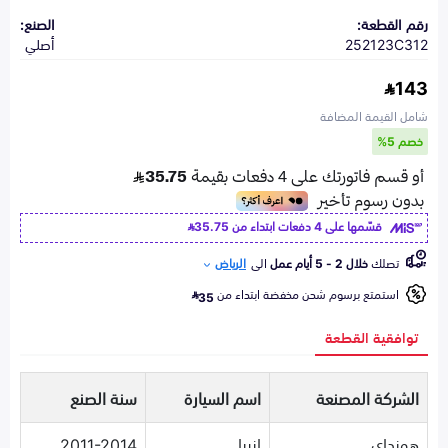
رقم القطعة:
الصنع:
252123C312
أصلي
143
شامل القيمة المضافة
خصم 5%
قسّمها على 4 دفعات ابتداء من
35.75
تصلك
خلال 2 - 5 أيام عمل
الى
الرياض
استمتع برسوم شحن مخفضة ابتداء من
35
توافقية القطعة
الشركة المصنعة
اسم السيارة
سنة الصنع
هونداي
ازيرا
2011-2014