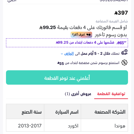
397
شامل القيمة المضافة
قسّمها على 4 دفعات ابتداء من
99.25
تصلك
خلال 2 - 5 أيام عمل
الى
الرياض
استمتع برسوم شحن مخفضة ابتداء من
35
أعلمني عند توفر القطعة
توافقية القطعة
عروض أخرى (1)
الشركة المصنعة
اسم السيارة
سنة الصنع
هوندا
اكورد
2013-2017