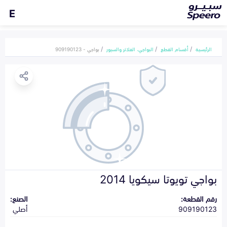
E
الرئيسية
أقسام القطع
البواجي، الفلاتر والسيور
بواجي - 909190123
بواجي تويوتا سيكويا 2014
رقم القطعة:
الصنع:
909190123
أصلي