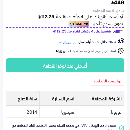
449
شامل القيمة المضافة
قسّمها على 4 دفعات ابتداء من
112.25
تصلك
خلال 2 - 5 أيام عمل
الى
الرياض
استمتع برسوم شحن مخفضة ابتداء من
35
أعلمني عند توفر القطعة
توافقية القطعة
الشركة المصنعة
اسم السيارة
سنة الصنع
تويوتا
سيكويا
2014
تزويدنا برقم الهيكل (VIN) في صفحة السلة يضمن التطابق التام للقطعة مع