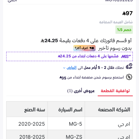
97
شامل القيمة المضافة
خصم 5%
قسّمها على 4 دفعات ابتداء من
24.25
تصلك
خلال 2 - 5 أيام عمل
الى
الرياض
استمتع برسوم شحن مخفضة ابتداء من
35
توافقية القطعة
عروض أخرى (1)
الشركة المصنعة
اسم السيارة
سنة الصنع
ام جي
MG-5
2020-2025
ام جي
MG-ZS
2018-2025