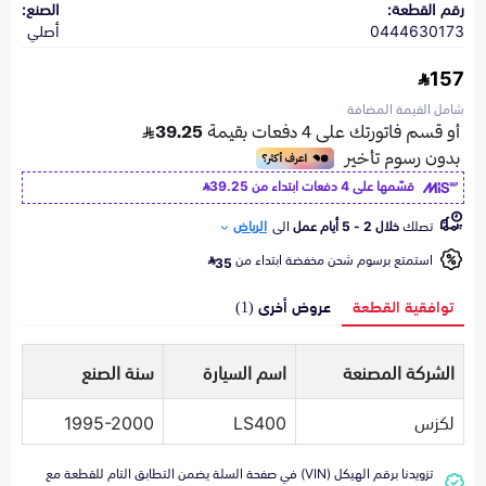
رقم القطعة:
الصنع:
0444630173
أصلي
157
شامل القيمة المضافة
قسّمها على 4 دفعات ابتداء من
39.25
تصلك
خلال 2 - 5 أيام عمل
الى
الرياض
استمتع برسوم شحن مخفضة ابتداء من
35
توافقية القطعة
عروض أخرى (1)
الشركة المصنعة
اسم السيارة
سنة الصنع
لكزس
LS400
1995-2000
تزويدنا برقم الهيكل (VIN) في صفحة السلة يضمن التطابق التام للقطعة مع