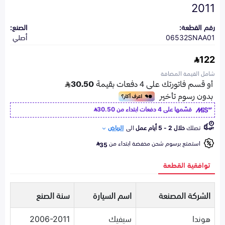
2011
رقم القطعة:
الصنع:
06532SNAA01
أصلي
122
شامل القيمة المضافة
قسّمها على 4 دفعات ابتداء من
30.50
تصلك
خلال 2 - 5 أيام عمل
الى
الرياض
استمتع برسوم شحن مخفضة ابتداء من
35
توافقية القطعة
الشركة المصنعة
اسم السيارة
سنة الصنع
هوندا
سيفيك
2006-2011