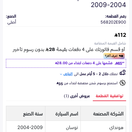
2004-2009
رقم القطعة:
الصنع:
568202E900
أصلي
112
شامل القيمة المضافة
قسّمها على 4 دفعات ابتداء من
28.00
تصلك
خلال 2 - 5 أيام عمل
الى
الرياض
استمتع برسوم شحن مخفضة ابتداء من
35
توافقية القطعة
عروض أخرى (1)
الشركة المصنعة
اسم السيارة
سنة الصنع
هونداي
توسان
2004-2009