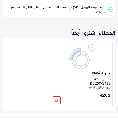
تزويدنا برقم الهيكل (VIN) في صفحة السلة يضمن التطابق التام للقطعة مع
سيارتك
العملاء اشتروا أيضاً
ذراع دركسون
خارجي يمين
D8520VS42B
تاجر-الرياض-945
202