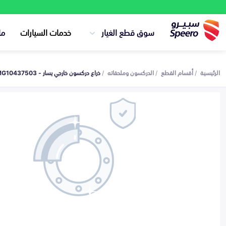
سوق قطع الغيار
خدمات السيارات
ما
الرئيسية
أقسام القطع
الدركسون وملحقاته
ذراع دركسون خارجي يسار - MG10437503